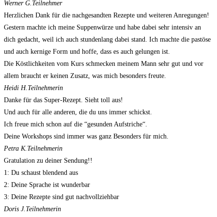
Werner G.
Teilnehmer
Herzlichen Dank für die nachgesandten Rezepte und weiteren Anregungen!
Gestern machte ich meine Suppenwürze und habe dabei sehr intensiv an
dich gedacht, weil ich auch stundenlang dabei stand. Ich machte die pastöse
und auch kernige Form und hoffe, dass es auch gelungen ist.
Die Köstlichkeiten vom Kurs schmecken meinem Mann sehr gut und vor
allem braucht er keinen Zusatz, was mich besonders freute.
Heidi H.
Teilnehmerin
Danke für das Super-Rezept. Sieht toll aus!
Und auch für alle anderen, die du uns immer schickst.
Ich freue mich schon auf die “gesunden Aufstriche“.
Deine Workshops sind immer was ganz Besonders für mich.
Petra K.
Teilnehmerin
Gratulation zu deiner Sendung!!
1: Du schaust blendend aus
2: Deine Sprache ist wunderbar
3: Deine Rezepte sind gut nachvollziehbar
Doris J.
Teilnehmerin