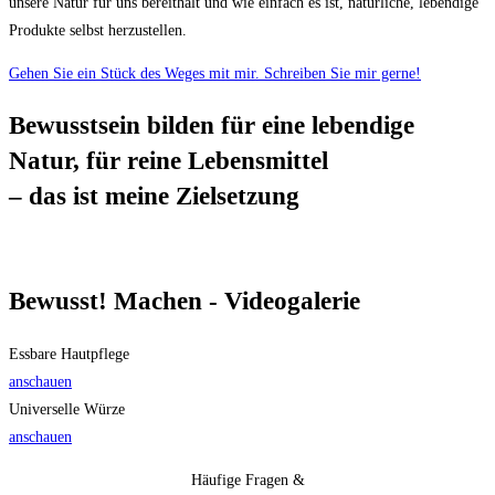
unsere Natur für uns bereithält und wie einfach es ist, natürliche, lebendige
Produkte selbst herzustellen.
Gehen Sie ein Stück des Weges mit mir. Schreiben Sie mir gerne!
Bewusstsein bilden für eine lebendige
Natur, für reine Lebensmittel
– das ist meine Zielsetzung
Bewusst! Machen - Videogalerie
Essbare Hautpflege
anschauen
Universelle Würze
anschauen
Häufige Fragen &