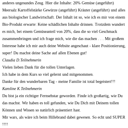
anderes ungesundes Zeug. Hier die Inhalte: 20% Gemüse (angeführt)
Meersalz Kartoffelstärke Gewürze (angeführt) Kräuter (angeführt) und alles
aus biologischer Landwirtschaft. Der Inhalt ist so, wie ich es mir von einem
Bio-Produkt erwarte: Keine schädlichen Inhalte drinnen. Trotzdem wundert
es mich, bei einem Gemüseanteil von 20%, dass die so viel Geschmack
zusammenbringen und ich frage mich, wie die das machen . . . Mit großem
Interesse habe ich mir auch deine Website angeschaut - klare Positionierung,
super! Du machst deine Sache auf allen Ebenen gut!
Claudia D.
Teilnehmerin
Vielen lieben Dank für die tollen Unterlagen.
Ich habe in dem Kurs so viel gelernt und mitgenommen.
Danke für den wunderbaren Tag - meine Familie ist total begeistert!!!
Karoline K.
Teilnehmerin
Du bist ja ein richtiger Fernsehstar geworden. Finde ich großartig, wie Du
das machst. Wir haben es toll gefunden, wie Du Dich mit Deinem tollen
Können und Wissen so natürlich präsentiert hast.
Mir wars, als wäre ich beim Hillebrand dabei gewesen. So echt und SUPER
!!!!