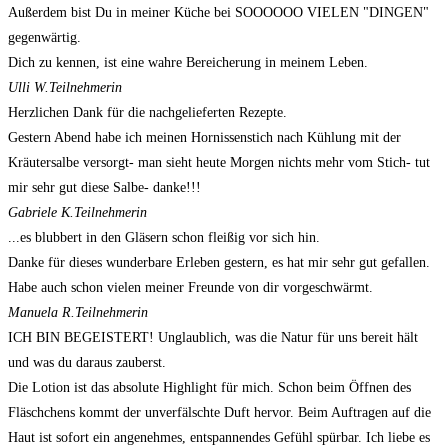
Außerdem bist Du in meiner Küche bei SOOOOOO VIELEN "DINGEN"
gegenwärtig.
Dich zu kennen, ist eine wahre Bereicherung in meinem Leben.
Ulli W.
Teilnehmerin
Herzlichen Dank für die nachgelieferten Rezepte.
Gestern Abend habe ich meinen Hornissenstich nach Kühlung mit der
Kräutersalbe versorgt- man sieht heute Morgen nichts mehr vom Stich- tut
mir sehr gut diese Salbe- danke!!!
Gabriele K.
Teilnehmerin
...es blubbert in den Gläsern schon fleißig vor sich hin.
Danke für dieses wunderbare Erleben gestern, es hat mir sehr gut gefallen.
Habe auch schon vielen meiner Freunde von dir vorgeschwärmt.
Manuela R.
Teilnehmerin
ICH BIN BEGEISTERT! Unglaublich, was die Natur für uns bereit hält
und was du daraus zauberst.
Die Lotion ist das absolute Highlight für mich. Schon beim Öffnen des
Fläschchens kommt der unverfälschte Duft hervor. Beim Auftragen auf die
Haut ist sofort ein angenehmes, entspannendes Gefühl spürbar. Ich liebe es