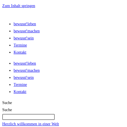
Zum Inhalt springen
bewusst!leben
bewusst!machen
bewusst!sein
Termine
Kontakt
bewusst!leben
bewusst!machen
bewusst!sein
Termine
Kontakt
Suche
Suche
Herzlich willkommen in einer Welt