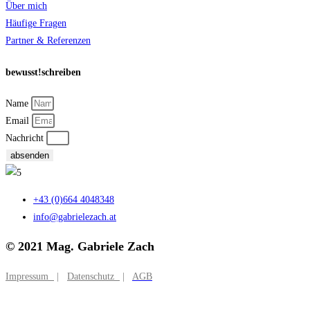
Über mich
Häufige Fragen
Partner & Referenzen
bewusst!schreiben
Name
Email
Nachricht
absenden
+43 (0)664 4048348
info@gabrielezach.at
© 2021 Mag. Gabriele Zach
Impressum
|
Datenschutz
|
AGB