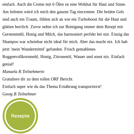
einfach. Auch die Creme mit 6 Ölen ist eine Wohltat für Haut und Sinne.
Am liebsten würd ich mich den ganzen Tag eincremen. Die beiden Gels
sind auch ein Traum, fühlen sich an wie ein Turboboost für die Haut und
glätten herrlich. Zuvor nehm ich zur Reinigung immer dein Rezept mit
Gerstenmehl, Honig und Milch, das harmoniert perfekt bei mir. Einzig das
Shampoo war scheinbar nicht ideal für mich. Aber das macht nix. Ich hab
jetzt 'mein Wundermittel' gefunden. Frisch gemahlenes
Roggenvollkornmehl, Honig, Zitronenöl, Wasser und sonst nix. Einfach
genial!
Manuela R.
Teilnehmerin
Gratuliere dir zu dem tollen ORF Bericht.
Einfach super wie du das Thema Ernährung transportierst!
Georg B.
Teilnehmer