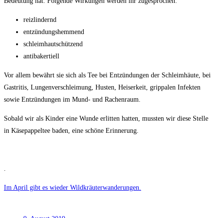
Bedeutung hat. Folgende Wirkungen werden ihr zugesprochen:
reizlindernd
entzündungshemmend
schleimhautschützend
antibakertiell
Vor allem bewährt sie sich als Tee bei Entzündungen der Schleimhäute, bei
Gastritis, Lungenverschleimung, Husten, Heiserkeit, grippalen Infekten
sowie Entzündungen im Mund- und Rachenraum.
Sobald wir als Kinder eine Wunde erlitten hatten, mussten wir diese Stelle
in Käsepappeltee baden, eine schöne Erinnerung.
.
Im April gibt es wieder Wildkräuterwanderungen.