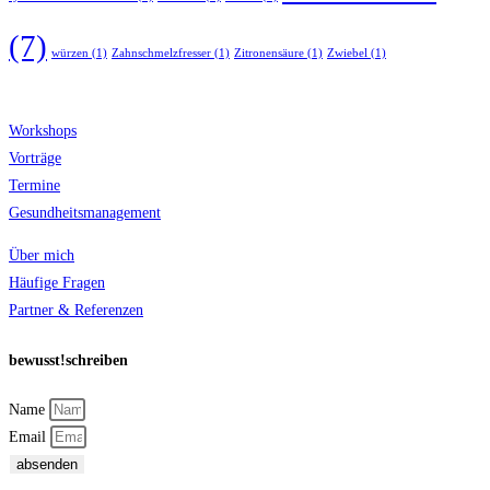
(7)
würzen
(1)
Zahnschmelzfresser
(1)
Zitronensäure
(1)
Zwiebel
(1)
Workshops
Vorträge
Termine
Gesundheitsmanagement
Über mich
Häufige Fragen
Partner & Referenzen
bewusst!schreiben
Name
Email
absenden