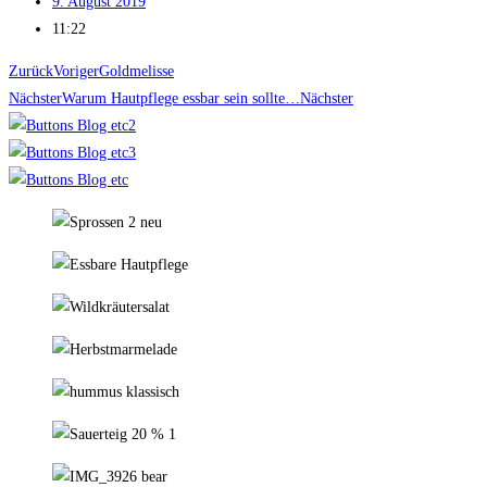
9. August 2019
11:22
Zurück
Voriger
Goldmelisse
Nächster
Warum Hautpflege essbar sein sollte…
Nächster