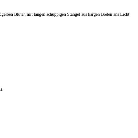
ldgelben Blüten mit langen schuppigen Stängel aus kargen Böden ans Licht.
t.