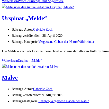
Weiterlesen
Wasch-/Duschgel mit Vogelmiere
Urspinat „Melde“
Beitrags-Autor:
Gabriele Zach
Beitrag veröffentlicht:
28. April 2020
Beitrags-Kategorie:
Vergessene Gaben der Natur
/
Wildkräuter
Die Melde – auch als Urspinat bezeichnet – ist eine der ältesten Kulturpfla
Weiterlesen
Urspinat „Melde“
Malve
Beitrags-Autor:
Gabriele Zach
Beitrag veröffentlicht:
9. August 2019
Beitrags-Kategorie:
Rezepte
/
Vergessene Gaben der Natur