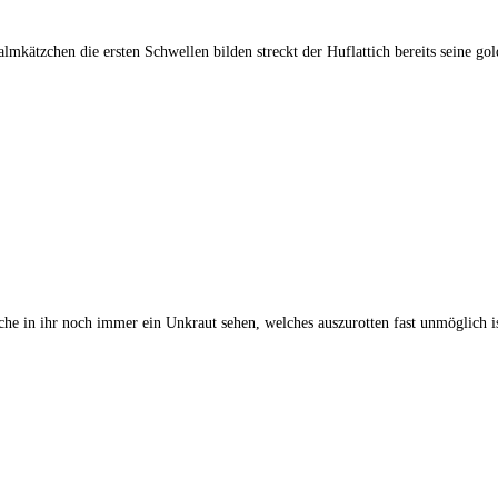
mkätzchen die ersten Schwellen bilden streckt der Huflattich bereits seine go
elche in ihr noch immer ein Unkraut sehen, welches auszurotten fast unmöglich is