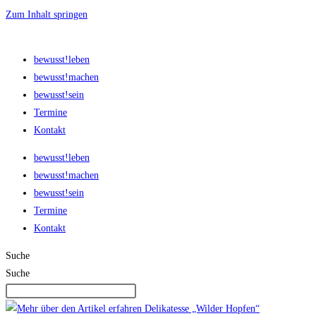
Zum Inhalt springen
bewusst!leben
bewusst!machen
bewusst!sein
Termine
Kontakt
bewusst!leben
bewusst!machen
bewusst!sein
Termine
Kontakt
Suche
Suche