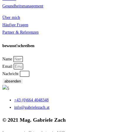
Gesundheitsmanagement
Über mich
Häufige Fragen
Partner & Referenzen
bewusst!schreiben
Name
Email
Nachricht
absenden
+43 (0)664 4048348
info@gabrielezach.at
© 2021 Mag. Gabriele Zach