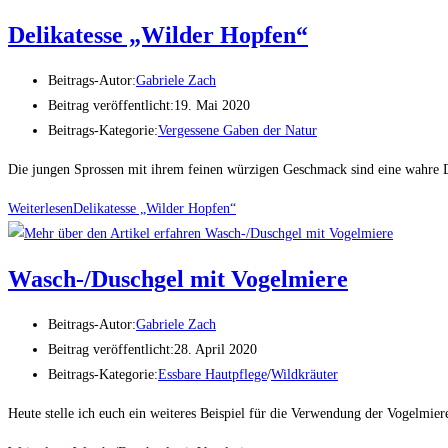
Delikatesse „Wilder Hopfen“
Beitrags-Autor:
Gabriele Zach
Beitrag veröffentlicht:
19. Mai 2020
Beitrags-Kategorie:
Vergessene Gaben der Natur
Die jungen Sprossen mit ihrem feinen würzigen Geschmack sind eine wahre Del
Weiterlesen
Delikatesse „Wilder Hopfen“
Wasch-/Duschgel mit Vogelmiere
Beitrags-Autor:
Gabriele Zach
Beitrag veröffentlicht:
28. April 2020
Beitrags-Kategorie:
Essbare Hautpflege
/
Wildkräuter
Heute stelle ich euch ein weiteres Beispiel für die Verwendung der Vogelmie