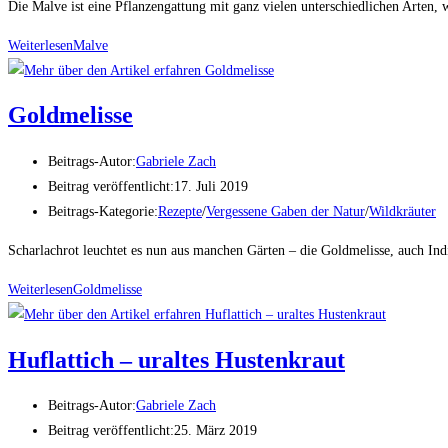
Die Malve ist eine Pflanzengattung mit ganz vielen unterschiedlichen Arten, 
Weiterlesen
Malve
Goldmelisse
Beitrags-Autor:
Gabriele Zach
Beitrag veröffentlicht:
17. Juli 2019
Beitrags-Kategorie:
Rezepte
/
Vergessene Gaben der Natur
/
Wildkräuter
Scharlachrot leuchtet es nun aus manchen Gärten – die Goldmelisse, auch Indi
Weiterlesen
Goldmelisse
Huflattich – uraltes Hustenkraut
Beitrags-Autor:
Gabriele Zach
Beitrag veröffentlicht:
25. März 2019