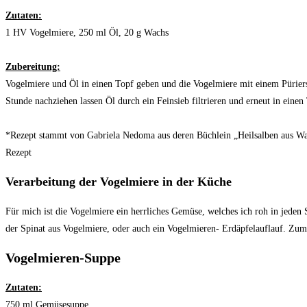
Zutaten:
1 HV Vogelmiere, 250 ml Öl, 20 g Wachs
Zubereitung:
Vogelmiere und Öl in einen Topf geben und die Vogelmiere mit einem Püriers
Stunde nachziehen lassen Öl durch ein Feinsieb filtrieren und erneut in ein
*Rezept stammt von Gabriela Nedoma aus deren Büchlein „Heilsalben a
Rezept
Verarbeitung der Vogelmiere in der Küche
Für mich ist die Vogelmiere ein herrliches Gemüse, welches ich roh in jeden 
der Spinat aus Vogelmiere, oder auch ein Vogelmieren- Erdäpfelauflauf. Zum
Vogelmieren-Suppe
Zutaten:
750 ml Gemüsesuppe