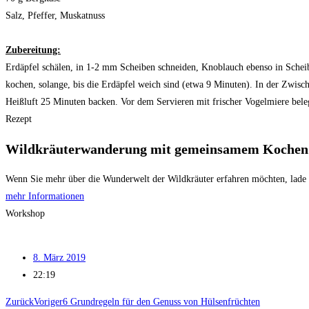
Salz, Pfeffer, Muskatnuss
Zubereitung:
Erdäpfel schälen, in 1-2 mm Scheiben schneiden, Knoblauch ebenso in Sche
kochen, solange, bis die Erdäpfel weich sind (etwa 9 Minuten). In der Zwisc
Heißluft 25 Minuten backen. Vor dem Servieren mit frischer Vogelmiere bele
Rezept
Wildkräuterwanderung mit gemeinsamem Kochen
Wenn Sie mehr über die Wunderwelt der Wildkräuter erfahren möchten, lade 
mehr Informationen
Workshop
8. März 2019
22:19
Zurück
Voriger
6 Grundregeln für den Genuss von Hülsenfrüchten