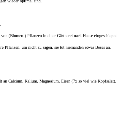
ngen wieder optimal sind.
.
uf von (Blumen-) Pflanzen in einer Gärtnerei nach Hause eingeschleppt.
ere Pflanzen, um nicht zu sagen, sie tut niemanden etwas Böses an.
lt an Calcium, Kalium, Magnesium, Eisen (7x so viel wie Kopfsalat),