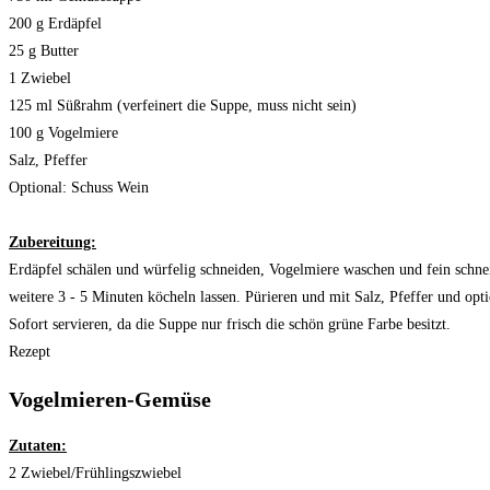
200 g Erdäpfel
25 g Butter
1 Zwiebel
125 ml Süßrahm (verfeinert die Suppe, muss nicht sein)
100 g Vogelmiere
Salz, Pfeffer
Optional: Schuss Wein
Zubereitung:
Erdäpfel schälen und würfelig schneiden, Vogelmiere waschen und fein schn
weitere 3 - 5 Minuten köcheln lassen. Pürieren und mit Salz, Pfeffer und op
Sofort servieren, da die Suppe nur frisch die schön grüne Farbe besitzt.
Rezept
Vogelmieren-Gemüse
Zutaten:
2 Zwiebel/Frühlingszwiebel