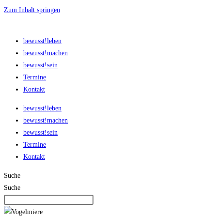
Zum Inhalt springen
bewusst!leben
bewusst!machen
bewusst!sein
Termine
Kontakt
bewusst!leben
bewusst!machen
bewusst!sein
Termine
Kontakt
Suche
Suche