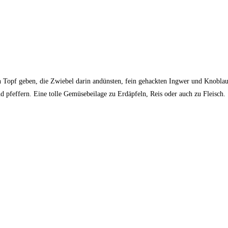
n Topf geben, die Zwiebel darin andünsten, fein gehackten Ingwer und Knobla
 pfeffern. Eine tolle Gemüsebeilage zu Erdäpfeln, Reis oder auch zu Fleisch.