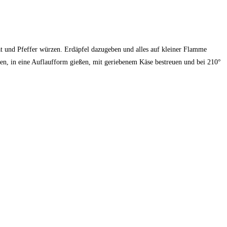
 und Pfeffer würzen. Erdäpfel dazugeben und alles auf kleiner Flamme
hen, in eine Auflaufform gießen, mit geriebenem Käse bestreuen und bei 210°