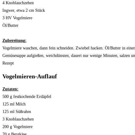
4 Knoblauchzehen
Ingwer, etwa 2 cm Stück
3 HV Vogelmiere
Öl/Butter
Zubereitung:
Vogelmiere waschen, dann fein schneiden. Zwiebel hacken. Öl/Butter in eine
Gemüsesuppe aufgießen, weichdünsten, dauert nur wenige Minuten, salzen und
Rezept
Vogelmieren-Auflauf
Zutaten:
500 g festkochende Erdäpfel
125 ml Milch
125 ml Süßrahm
3 Knoblauchzehen
200 g Vogelmiere
70 g Bergkäse