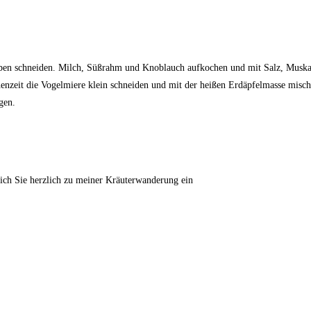
iben schneiden. Milch, Süßrahm und Knoblauch aufkochen und mit Salz, Muskat
henzeit die Vogelmiere klein schneiden und mit der heißen Erdäpfelmasse misc
gen.
ich Sie herzlich zu meiner Kräuterwanderung ein