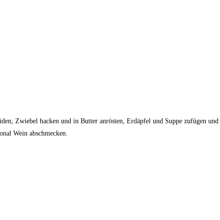
eiden; Zwiebel hacken und in Butter anrösten, Erdäpfel und Suppe zufügen u
tional Wein abschmecken.