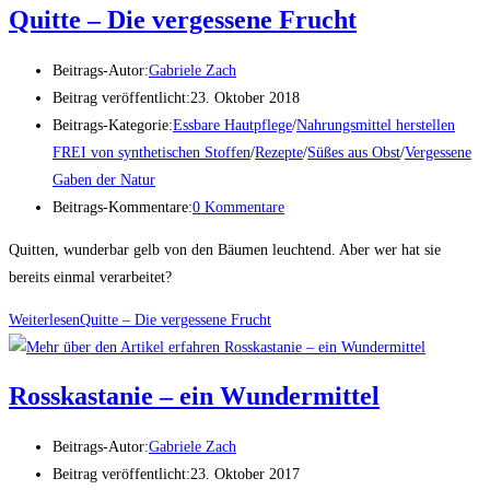
Quitte – Die vergessene Frucht
Beitrags-Autor:
Gabriele Zach
Beitrag veröffentlicht:
23. Oktober 2018
Beitrags-Kategorie:
Essbare Hautpflege
/
Nahrungsmittel herstellen
FREI von synthetischen Stoffen
/
Rezepte
/
Süßes aus Obst
/
Vergessene
Gaben der Natur
Beitrags-Kommentare:
0 Kommentare
Quitten, wunderbar gelb von den Bäumen leuchtend. Aber wer hat sie
bereits einmal verarbeitet?
Weiterlesen
Quitte – Die vergessene Frucht
Rosskastanie – ein Wundermittel
Beitrags-Autor:
Gabriele Zach
Beitrag veröffentlicht:
23. Oktober 2017