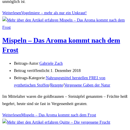
unmöglich ist.
Weiterlesen
Vogelmiere – mehr als nur ein Unkraut!
Mispeln – Das Aroma kommt nach dem
Frost
Beitrags-Autor:
Gabriele Zach
Beitrag veröffentlicht:
1. Dezember 2018
Beitrags-Kategorie:
Nahrungsmittel herstellen FREI von
synthetischen Stoffen
/
Rezepte
/
Vergessene Gaben der Natur
Im Mittelalter waren die goldbraunen – Steinäpfel genannten – Früchte heiß
begehrt, heute sind sie fast in Vergessenheit geraten.
Weiterlesen
Mispeln – Das Aroma kommt nach dem Frost