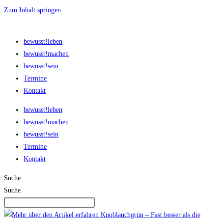
Zum Inhalt springen
bewusst!leben
bewusst!machen
bewusst!sein
Termine
Kontakt
bewusst!leben
bewusst!machen
bewusst!sein
Termine
Kontakt
Suche
Suche