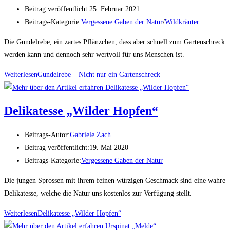
Beitrag veröffentlicht:
25. Februar 2021
Beitrags-Kategorie:
Vergessene Gaben der Natur
/
Wildkräuter
Die Gundelrebe, ein zartes Pflänzchen, dass aber schnell zum Gartenschreck
werden kann und dennoch sehr wertvoll für uns Menschen ist.
Weiterlesen
Gundelrebe – Nicht nur ein Gartenschreck
Delikatesse „Wilder Hopfen“
Beitrags-Autor:
Gabriele Zach
Beitrag veröffentlicht:
19. Mai 2020
Beitrags-Kategorie:
Vergessene Gaben der Natur
Die jungen Sprossen mit ihrem feinen würzigen Geschmack sind eine wahre
Delikatesse, welche die Natur uns kostenlos zur Verfügung stellt.
Weiterlesen
Delikatesse „Wilder Hopfen“