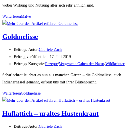
wobei Wirkung und Nutzung aller sich sehr ähnlich sind.
Weiterlesen
Malve
Goldmelisse
Beitrags-Autor:
Gabriele Zach
Beitrag veröffentlicht:
17. Juli 2019
Beitrags-Kategorie:
Rezepte
/
Vergessene Gaben der Natur
/
Wildkräuter
Scharlachrot leuchtet es nun aus manchen Gärten – die Goldmelisse, auch
Indianernessel genannt, erfreut uns mit ihrer Blütenpracht.
Weiterlesen
Goldmelisse
Huflattich – uraltes Hustenkraut
Beitrags-Autor:
Gabriele Zach