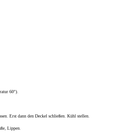
atur 60°).
ssen. Erst dann den Deckel schließen. Kühl stellen.
üße, Lippen.