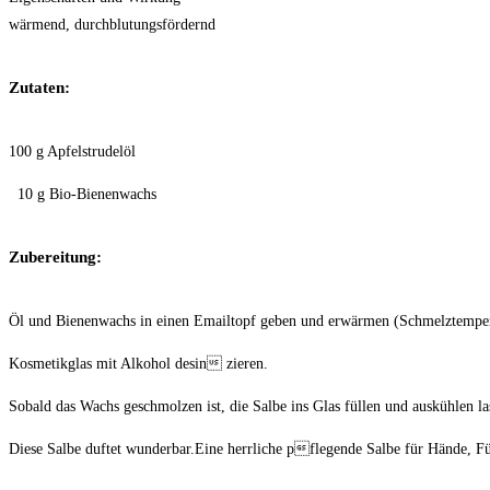
wärmend, durchblutungsfördernd
Zutaten:
100 g Apfelstrudelöl
10 g Bio-Bienenwachs
Zubereitung:
Öl und Bienenwachs in einen Emailtopf geben und erwärmen (Schmelztemper
Kosmetikglas mit Alkohol desin zieren.
Sobald das Wachs geschmolzen ist, die Salbe ins Glas füllen und auskühlen la
Diese Salbe duftet wunderbar.Eine herrliche pflegende Salbe für Hände, F