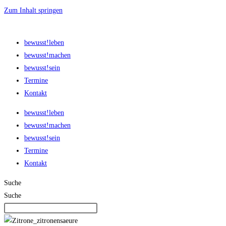
Zum Inhalt springen
bewusst!leben
bewusst!machen
bewusst!sein
Termine
Kontakt
bewusst!leben
bewusst!machen
bewusst!sein
Termine
Kontakt
Suche
Suche