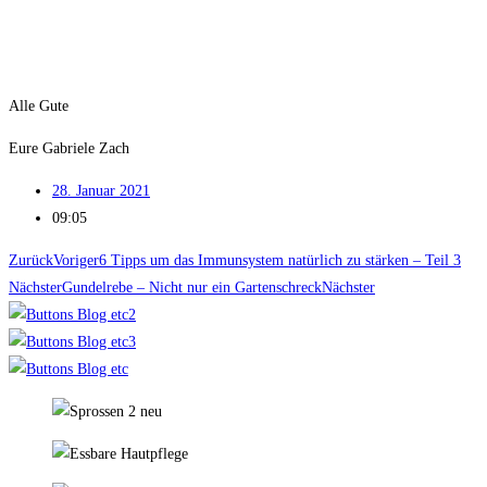
Alle Gute
Eure Gabriele Zach
28. Januar 2021
09:05
Zurück
Voriger
6 Tipps um das Immunsystem natürlich zu stärken – Teil 3
Nächster
Gundelrebe – Nicht nur ein Gartenschreck
Nächster